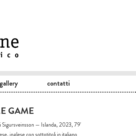
gallery
contatti
E GAME
i Sigursveinsson — Islanda, 2023, 79'
se, inglese con sottotitoli in italiano