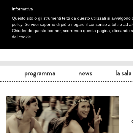
Informativa
Questo sito o gli strumenti terzi da questo utilizzati si avvalgono d
policy. Se vuoi saperne di più o negare il consenso a tutti o ad a
Chiudendo questo banner, scorrendo questa pagina, cliccando su 
dei cookie.
programma
news
la sala