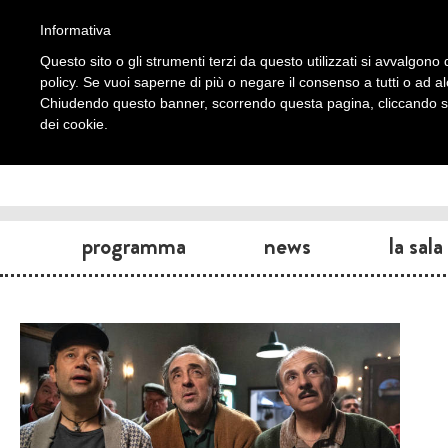
Informativa
Questo sito o gli strumenti terzi da questo utilizzati si avvalgono d
policy. Se vuoi saperne di più o negare il consenso a tutti o ad a
Chiudendo questo banner, scorrendo questa pagina, cliccando su 
dei cookie.
programma
news
la sala