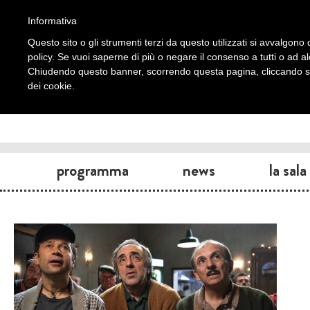
Informativa
Questo sito o gli strumenti terzi da questo utilizzati si avvalgono d
policy. Se vuoi saperne di più o negare il consenso a tutti o ad a
Chiudendo questo banner, scorrendo questa pagina, cliccando su 
dei cookie.
programma
news
la sala