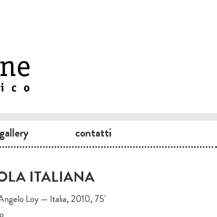
gallery
contatti
OLA ITALIANA
 Angelo Loy — Italia, 2010, 75'
no