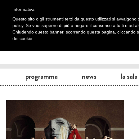
Informativa
Questo sito o gli strumenti terzi da questo utilizzati si avvalgono d
policy. Se vuoi saperne di più o negare il consenso a tutti o ad a
Chiudendo questo banner, scorrendo questa pagina, cliccando su 
dei cookie.
programma
news
la sala