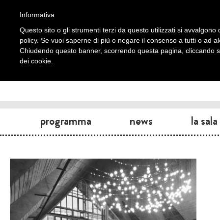
Informativa
Questo sito o gli strumenti terzi da questo utilizzati si avvalgono d
policy. Se vuoi saperne di più o negare il consenso a tutti o ad a
Chiudendo questo banner, scorrendo questa pagina, cliccando su 
dei cookie.
programma
news
la sala