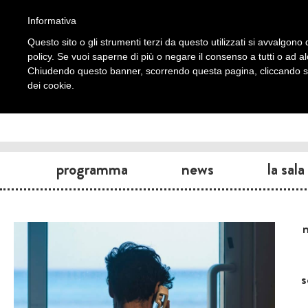
Informativa
Questo sito o gli strumenti terzi da questo utilizzati si avvalgono d
policy. Se vuoi saperne di più o negare il consenso a tutti o ad a
Chiudendo questo banner, scorrendo questa pagina, cliccando su 
dei cookie.
programma
news
la sala
s