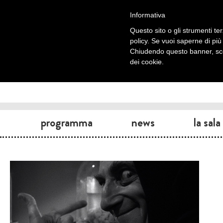
Informativa
Questo sito o gli strumenti ter
policy. Se vuoi saperne di più
Chiudendo questo banner, scor
dei cookie.
programma
news
la sala