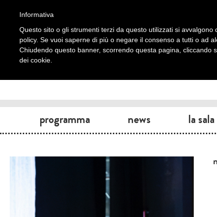
Informativa
Questo sito o gli strumenti terzi da questo utilizzati si avvalgono d
policy. Se vuoi saperne di più o negare il consenso a tutti o ad a
Chiudendo questo banner, scorrendo questa pagina, cliccando su 
dei cookie.
programma
news
la sala