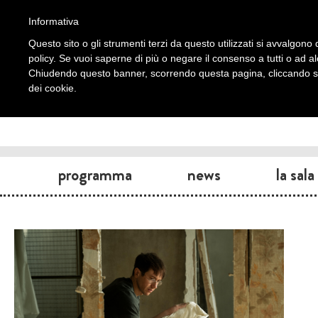
Informativa
Questo sito o gli strumenti terzi da questo utilizzati si avvalgono d
policy. Se vuoi saperne di più o negare il consenso a tutti o ad a
Chiudendo questo banner, scorrendo questa pagina, cliccando su 
dei cookie.
programma
news
la sala