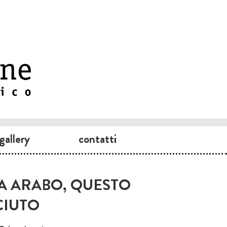
gallery
contatti
MA ARABO, QUESTO
IUTO