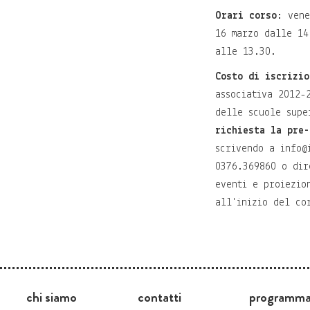
Orari corso
: vene
16 marzo dalle 14
alle 13.30.
Costo di iscrizio
associativa 2012-
delle scuole supe
richiesta la pre-
scrivendo a
info@
0376.369860 o dir
eventi e proiezio
all'inizio del co
chi siamo
contatti
programm