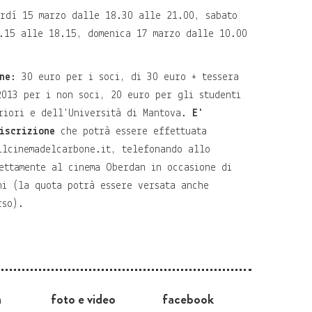
rdì 15 marzo dalle 18.30 alle 21.00, sabato
.15 alle 18.15, domenica 17 marzo dalle 10.00
ne
: 30 euro per i soci, di 30 euro + tessera
2013 per i non soci, 20 euro per gli studenti
riori e dell'Università di Mantova.
E'
iscrizione
che potrà essere effettuata
ilcinemadelcarbone.it
, telefonando allo
ettamente al cinema Oberdan in occasione di
ni (la quota potrà essere versata anche
rso).
a
foto e video
facebook