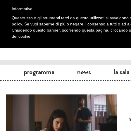
Informativa
Questo sito o gli strumenti terzi da questo utilizzati si avvalgono d
policy. Se vuoi saperne di più o negare il consenso a tutti o ad a
Chiudendo questo banner, scorrendo questa pagina, cliccando su 
dei cookie.
programma
news
la sala