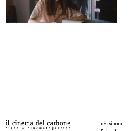
chi siamo
l'oberdan