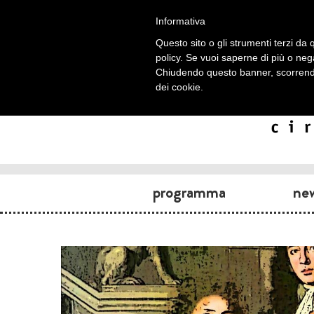
Informativa
Questo sito o gli strumenti terzi da q
policy. Se vuoi saperne di più o neg
Chiudendo questo banner, scorrendo
dei cookie.
programma
ne