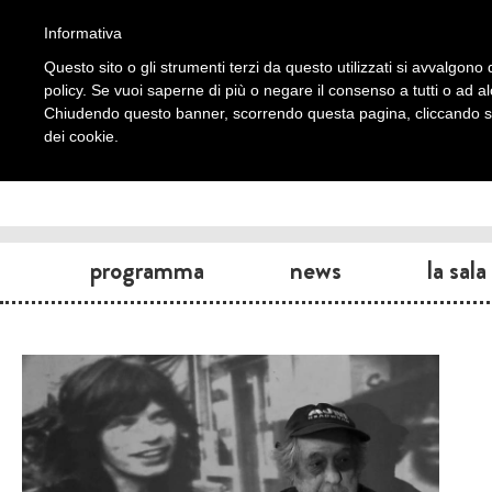
Informativa
Questo sito o gli strumenti terzi da questo utilizzati si avvalgono d
policy. Se vuoi saperne di più o negare il consenso a tutti o ad a
Chiudendo questo banner, scorrendo questa pagina, cliccando su 
dei cookie.
programma
news
la sala