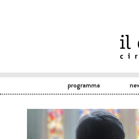
programma
ne