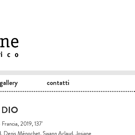
gallery
contatti
 DIO
 Francia, 2019, 137'
d, Denis Ménochet, Swann Arlaud, Josiane