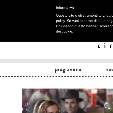
Informativa
Questo sito o gli strumenti terzi da q
policy. Se vuoi saperne di più o neg
Chiudendo questo banner, scorrendo
dei cookie.
programma
ne