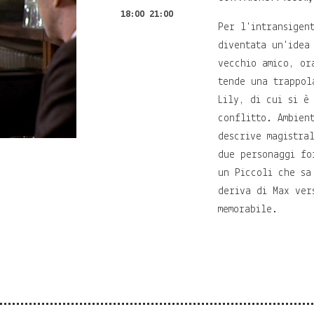
18:00 21:00
Per l'intransigen
diventata un'idea
vecchio amico, or
tende una trappol
Lily, di cui si è
conflitto. Ambien
descrive magistra
due personaggi fo
un Piccoli che sa
deriva di Max ver
memorabile.