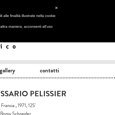
×
alle finalità illustrate nella cookie
ltra maniera, acconsenti all’uso
gallery
contatti
SSARIO PELISSIER
Francia , 1971, 125'
, Romy Schneider