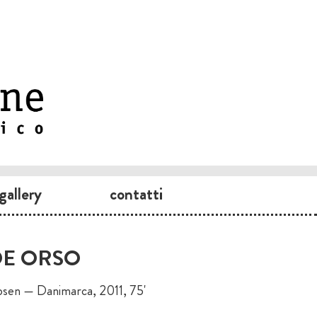
gallery
contatti
DE ORSO
bsen — Danimarca, 2011, 75'