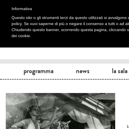
Informativa
Questo sito o gli strumenti terzi da questo utilizzati si avvalgono d
policy. Se vuoi saperne di più o negare il consenso a tutti o ad a
Chiudendo questo banner, scorrendo questa pagina, cliccando su 
dei cookie.
programma
news
la sala
1