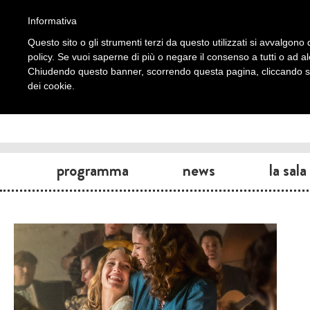
Informativa
Questo sito o gli strumenti terzi da questo utilizzati si avvalgono d
policy. Se vuoi saperne di più o negare il consenso a tutti o ad a
Chiudendo questo banner, scorrendo questa pagina, cliccando su 
dei cookie.
programma
news
la sala