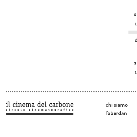
s
1
s
1
chi siamo
l'oberdan