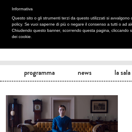
Informativa
Questo sito o gli strumenti terzi da questo utilizzati si avvalgono d
policy. Se vuoi saperne di più o negare il consenso a tutti o ad a
Chiudendo questo banner, scorrendo questa pagina, cliccando su 
dei cookie.
programma
news
la sala