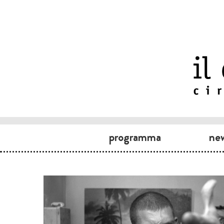
programma
ne