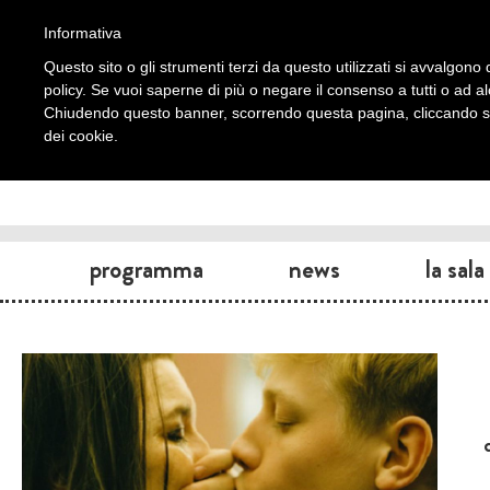
Informativa
Questo sito o gli strumenti terzi da questo utilizzati si avvalgono d
policy. Se vuoi saperne di più o negare il consenso a tutti o ad a
Chiudendo questo banner, scorrendo questa pagina, cliccando su 
dei cookie.
programma
news
la sala