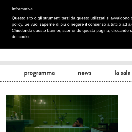
Informativa
Questo sito o gli strumenti terzi da questo utilizzati si avvalgono d
policy. Se vuoi saperne di più o negare il consenso a tutti o ad a
Chiudendo questo banner, scorrendo questa pagina, cliccando su 
dei cookie.
programma
news
la sala