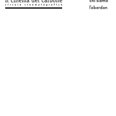
chi siamo
l'oberdan