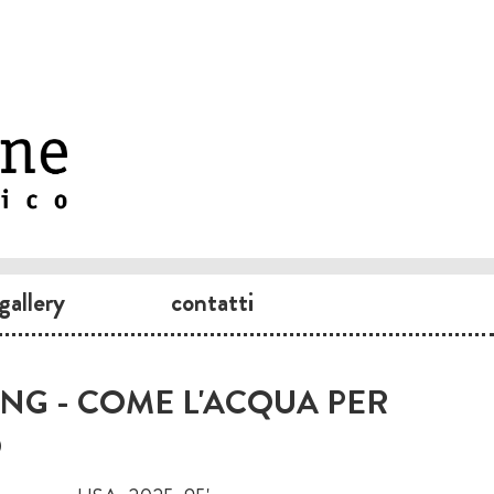
gallery
contatti
NG - COME L'ACQUA PER
O