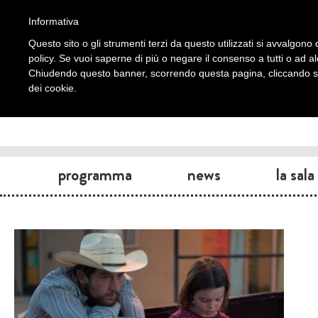
Informativa
Questo sito o gli strumenti terzi da questo utilizzati si avvalgono d
policy. Se vuoi saperne di più o negare il consenso a tutti o ad a
Chiudendo questo banner, scorrendo questa pagina, cliccando su 
dei cookie.
programma
news
la sala