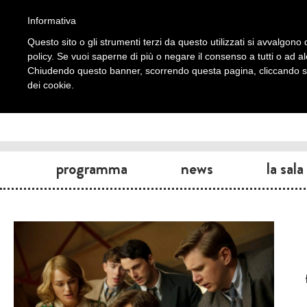
Informativa
Questo sito o gli strumenti terzi da questo utilizzati si avvalgono d
policy. Se vuoi saperne di più o negare il consenso a tutti o ad a
Chiudendo questo banner, scorrendo questa pagina, cliccando su 
dei cookie.
programma
news
la sala