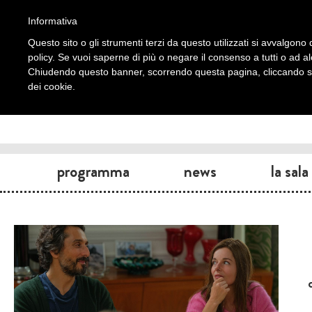
Informativa
Questo sito o gli strumenti terzi da questo utilizzati si avvalgono d
policy. Se vuoi saperne di più o negare il consenso a tutti o ad a
Chiudendo questo banner, scorrendo questa pagina, cliccando su 
dei cookie.
programma
news
la sala