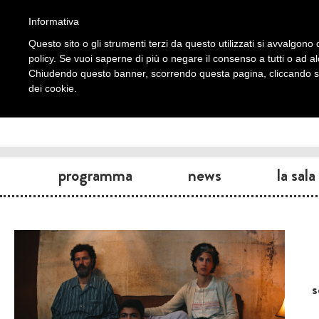
Informativa
Questo sito o gli strumenti terzi da questo utilizzati si avvalgono d
policy. Se vuoi saperne di più o negare il consenso a tutti o ad a
Chiudendo questo banner, scorrendo questa pagina, cliccando su 
dei cookie.
programma
news
la sala
s