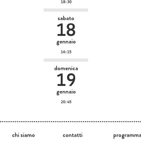
18:30
sabato
18
gennaio
16:15
domenica
19
gennaio
20:45
chi siamo
contatti
programm