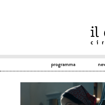
programma
ne