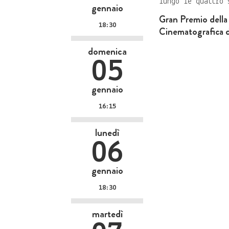
lungo le quattro 
gennaio
Gran Premio della 
18:30
Cinematografica d
domenica
05
gennaio
16:15
lunedì
06
gennaio
18:30
martedì