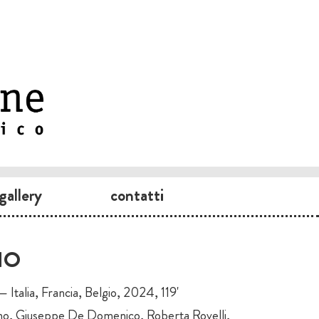
gallery
contatti
IO
Italia, Francia, Belgio, 2024, 119'
, Giuseppe De Domenico, Roberta Rovelli,