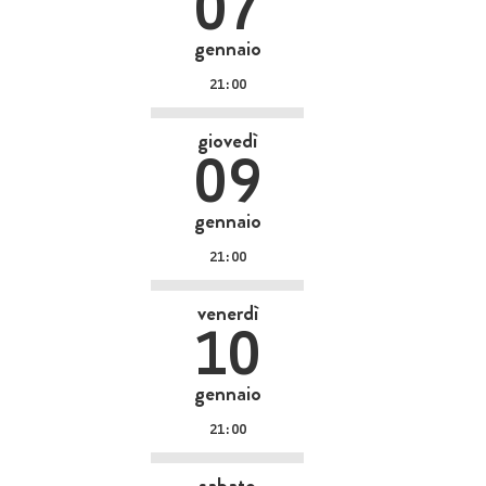
07
gennaio
21:00
giovedì
09
gennaio
21:00
venerdì
10
gennaio
21:00
sabato