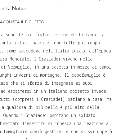
ietta Notari
acquista il biglietto
ia sono le tre figlie femmine della famiglia
contato dieci nascite, non tutte purtroppo
e, come succedeva nell'Italia rurale all'epoca
rra Mondiale. I Graziadei vivono nella
 di Vermiglio, in una casetta in mezzo ai campi
unghi inverni di montagna. Il capofamiglia è
tare che si sforza di insegnare ai suoi
 ad esprimersi in un italiano corretto invece
tutti (compresi i Graziadei) parlano a casa, ma
 a qualcosa di più bello e più alto della
. Quando i Graziadei ospitano un soldato
disertato l'esercito si innesca una reazione a
à famigliare dovrà gestire, e che si svilupperà