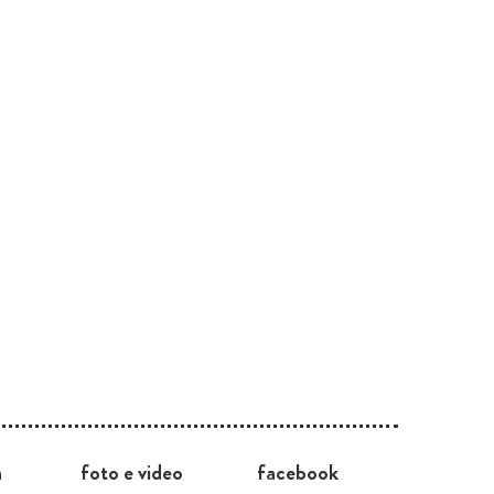
a
foto e video
facebook