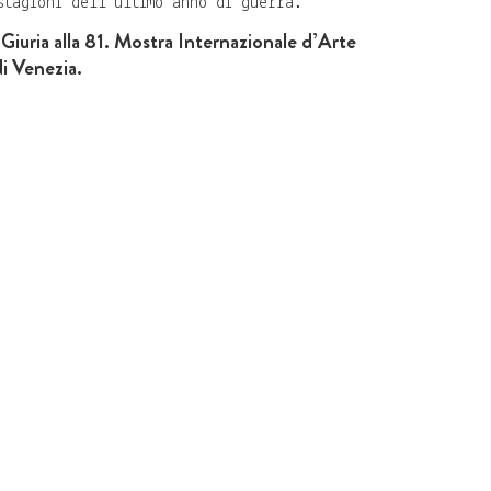
stagioni dell'ultimo anno di guerra.
Giuria alla 81. Mostra Internazionale d’Arte
i Venezia.