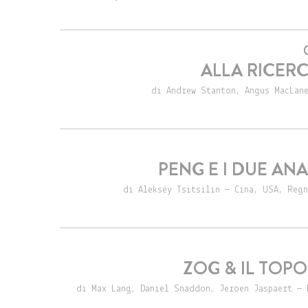
ALLA RICERC
di Andrew Stanton, Angus MacLane
PENG E I DUE AN
di Aleksey Tsitsilin — Cina, USA, Regn
ZOG & IL TOP
di Max Lang, Daniel Snaddon, Jeroen Jaspaert — 