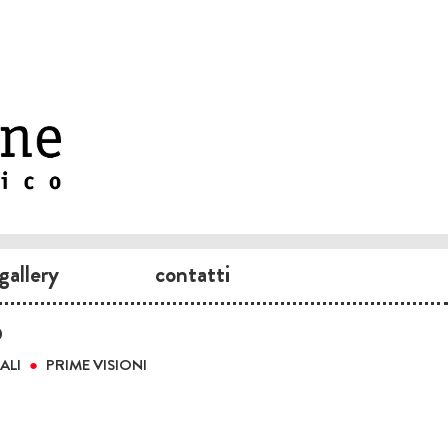
gallery
contatti
O
ALI
PRIME VISIONI