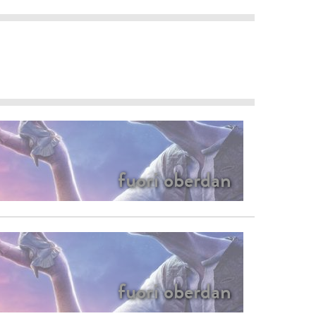
fuori oberdan
fuori oberdan