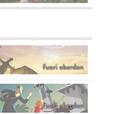
fuori oberdan
fuori oberdan