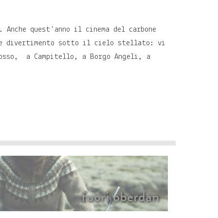
. Anche quest'anno il cinema del carbone
 e divertimento sotto il cielo stellato: vi
Dosso, a Campitello, a Borgo Angeli, a
fuori oberdan