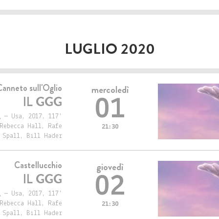
LUGLIO 2020
Canneto sull'Oglio
mercoledì
IL GGG
01
 — Usa, 2017, 117'
Rebecca Hall, Rafe
21:30
Spall, Bill Hader
Castellucchio
giovedì
IL GGG
02
 — Usa, 2017, 117'
Rebecca Hall, Rafe
21:30
Spall, Bill Hader