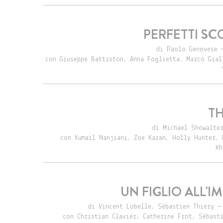
PERFETTI SC
di Paolo Genovese —
con Giuseppe Battiston, Anna Foglietta, Marco Gial
TH
di Michael Showalter
con Kumail Nanjiani, Zoe Kazan, Holly Hunter, 
Kh
UN FIGLIO ALL'
di Vincent Lobelle, Sébastien Thiery —
con Christian Clavier, Catherine Frot, Sébast