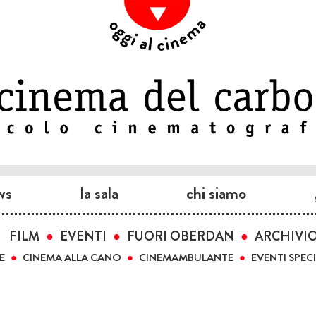
ws
la sala
chi siamo
FILM
EVENTI
FUORI OBERDAN
ARCHIVI
E
CINEMA ALLA CANO
CINEMAMBULANTE
EVENTI SPECI