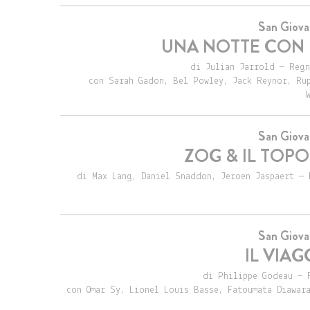
San Giova
UNA NOTTE CON 
di Julian Jarrold — Regn
con Sarah Gadon, Bel Powley, Jack Reynor, Rup
San Giova
ZOG & IL TOP
di Max Lang, Daniel Snaddon, Jeroen Jaspaert — 
San Giova
IL VIAG
di Philippe Godeau — 
con Omar Sy, Lionel Louis Basse, Fatoumata Diawar