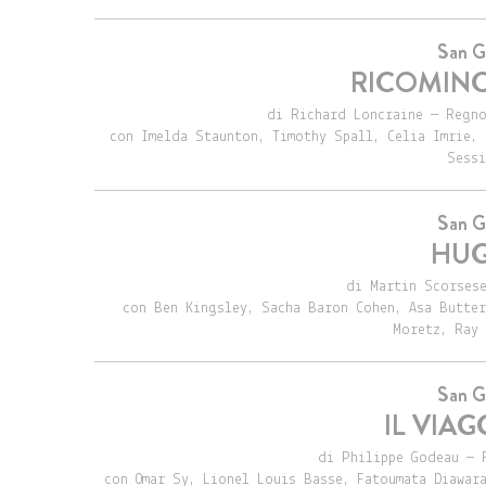
San G
RICOMINC
di Richard Loncraine — Regno
con Imelda Staunton, Timothy Spall, Celia Imrie, 
Sessi
San G
HUG
di Martin Scorsese
con Ben Kingsley, Sacha Baron Cohen, Asa Butter
Moretz, Ray 
San G
IL VIAG
di Philippe Godeau — 
con Omar Sy, Lionel Louis Basse, Fatoumata Diawar