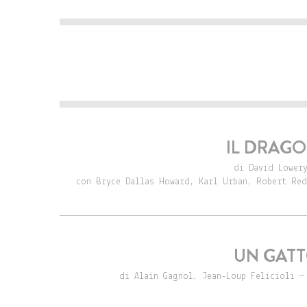
IL DRAGO 
di David Lowery
con Bryce Dallas Howard, Karl Urban, Robert Red
UN GATT
di Alain Gagnol, Jean-Loup Felicioli —