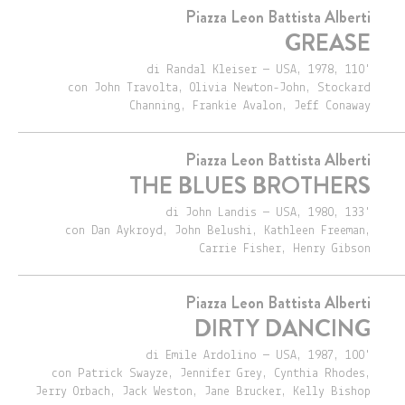
Piazza Leon Battista Alberti
GREASE
di Randal Kleiser — USA, 1978, 110'
con John Travolta, Olivia Newton-John, Stockard
Channing, Frankie Avalon, Jeff Conaway
Piazza Leon Battista Alberti
THE BLUES BROTHERS
di John Landis — USA, 1980, 133'
con Dan Aykroyd, John Belushi, Kathleen Freeman,
Carrie Fisher, Henry Gibson
Piazza Leon Battista Alberti
DIRTY DANCING
di Emile Ardolino — USA, 1987, 100'
con Patrick Swayze, Jennifer Grey, Cynthia Rhodes,
Jerry Orbach, Jack Weston, Jane Brucker, Kelly Bishop