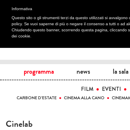
Informativa
Questo sito o gli strumenti terzi da questo utilizzati si avvalgono d
policy. Se vuoi saperne di più o negare il consenso a tutti o ad a
Chiudendo questo banner, scorrendo questa pagina, cliccando su 
dei cookie.
programma
news
la sala
FILM
EVENTI
CARBONE D'ESTATE
CINEMA ALLA CANO
CINEMA
Cinelab