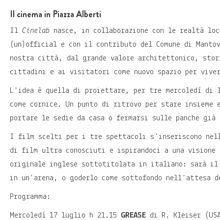
Il cinema in Piazza Alberti
Il
Cinelab
nasce, in collaborazione con le realtà loc
(un)official e con il contributo del Comune di Mantov
nostra città, dal grande valore architettonico, stor
cittadini e ai visitatori come nuovo spazio per vive
L'idea è quella di proiettare, per tre mercoledì di 
come cornice. Un punto di ritrovo per stare insieme 
portare le sedie da casa o fermarsi sulle panche già 
I film scelti per i tre spettacoli s'inseriscono nel
di film ultra conosciuti e ispirandoci a una visione 
originale inglese sottotitolata in italiano: sarà il
in un'arena, o goderlo come sottofondo nell'attesa d
Programma:
Mercoledì 17 luglio h 21.15
GREASE
di R. Kleiser (US