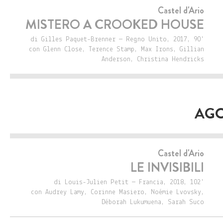
Castel d'Ario
MISTERO A CROOKED HOUSE
di Gilles Paquet-Brenner — Regno Unito, 2017, 90'
con Glenn Close, Terence Stamp, Max Irons, Gillian
Anderson, Christina Hendricks
AGO
Castel d'Ario
LE INVISIBILI
di Louis-Julien Petit — Francia, 2018, 102'
con Audrey Lamy, Corinne Masiero, Noémie Lvovsky,
Déborah Lukumuena, Sarah Suco