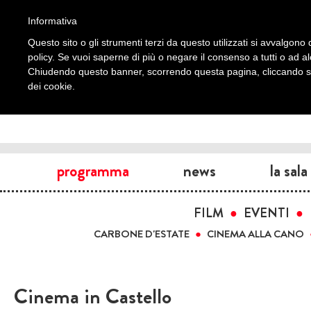
Informativa
Questo sito o gli strumenti terzi da questo utilizzati si avvalgono d
policy. Se vuoi saperne di più o negare il consenso a tutti o ad a
Chiudendo questo banner, scorrendo questa pagina, cliccando su 
dei cookie.
programma
news
la sala
FILM
EVENTI
CARBONE D'ESTATE
CINEMA ALLA CANO
Cinema in Castello