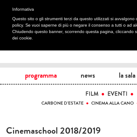
Informativa
Questo sito o gli strumenti terzi da questo utilizzati si avvalgono d
policy. Se vuoi saperne di più o negare il consenso a tutti o ad a
Chiudendo questo banner, scorrendo questa pagina, cliccando su 
dei cookie.
programma
news
la sala
FILM
EVENTI
CARBONE D'ESTATE
CINEMA ALLA CANO
Cinemaschool 2018/2019