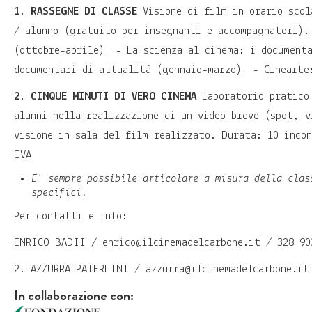
1. RASSEGNE DI CLASSE
Visione di film in orario scol
/ alunno (gratuito per insegnanti e accompagnatori).
(ottobre-aprile); - La scienza al cinema: i document
documentari di attualità (gennaio-marzo); - Cinearte
2. CINQUE MINUTI DI VERO CINEMA
Laboratorio pratico 
alunni nella realizzazione di un video breve (spot, v
visione in sala del film realizzato. Durata: 10 inco
IVA
E' sempre possibile articolare a misura della clas
specifici.
Per contatti e info:
ENRICO BADII / enrico@ilcinemadelcarbone.it / 328 90
2. AZZURRA PATERLINI / azzurra@ilcinemadelcarbone.it
In collaborazione con: