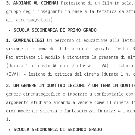
3. ANDIAMO AL CINEMA!
Proiezione di un film in sala.
gruppo degli insegnanti in base alla tematica da aff
gli accompagnatori)
SCUOLA SECONDARIA DI PRIMO GRADO
1. GUARDA&LEGGI
Un percorso di educazione alla lettu
visione al cinema del film a cui è ispirato. Costo: 
Per attivare il modulo è richiesta la presenza di al
(durata 1 h, costo 40 euro / classe + IVA); - labora
+IVA); - lezione di critica del cinema (durata 1 h, 
2. UN GENERE IN QUATTRO LEZIONI / UN TEMA IN QUATT
genere cinematografico e imparare a confrontarlo con
argomento studiato andando a vedere come il cinema l
eroi moderni; scienza e fantascienza. Durata: 4 inco
1.
SCUOLA SECONDARIA DI SECONDO GRADO