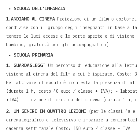
SCUOLA DELL'INFANZIA
1.ANDIAMO AL CINEMA!
Proiezione di un film o cortomet
condivise con il gruppo degli insegnanti in base all
tenere le luci accese e le porte aperte e di visione
bambino, gratuità per gli accompagnatori)
SCUOLA PRIMARIA
1. GUARDA&LEGG
I Un percorso di educazione alla lett
visione al cinema del film a cui è ispirato. Costo: 
Per attivare il modulo è richiesta la presenza di al
(durata 1 h, costo 40 euro / classe + IVA); - labora
+IVA); - lezione di critica del cinema (durata 1 h, 
2. UN GENERE IN QUATTRO LEZIONI
(per le classi 4a e 
cinematografico o televisivo e imparare a confrontar
cadenza settimanale Costo: 150 euro / classe + IVA