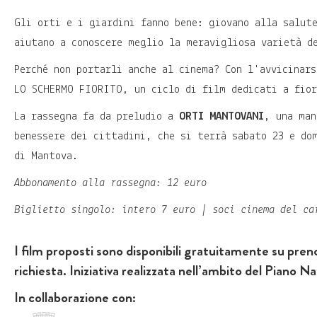
Gli orti e i giardini fanno bene: giovano alla salut
aiutano a conoscere meglio la meravigliosa varietà d
Perché non portarli anche al cinema? Con l'avvicinars
LO SCHERMO FIORITO, un ciclo di film dedicati a fior
La rassegna fa da preludio a
ORTI MANTOVANI
, una man
benessere dei cittadini, che si terrà sabato 23 e do
di Mantova.
Abbonamento alla rassegna: 12 euro
Biglietto singolo: intero 7 euro | soci cinema del ca
I film proposti sono disponibili gratuitamente su preno
richiesta. Iniziativa realizzata nell’ambito del Pia
In collaborazione con: