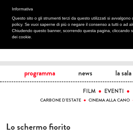
Informativa
Questo sito o gli strumenti terzi da questo utilizzati si avvalgono d
policy. Se vuoi saperne di più o negare il consenso a tutti o ad a
Chiudendo questo banner, scorrendo questa pagina, cliccando su 
dei cookie.
programma
news
la sala
FILM
EVENTI
CARBONE D'ESTATE
CINEMA ALLA CANO
Lo schermo fiorito