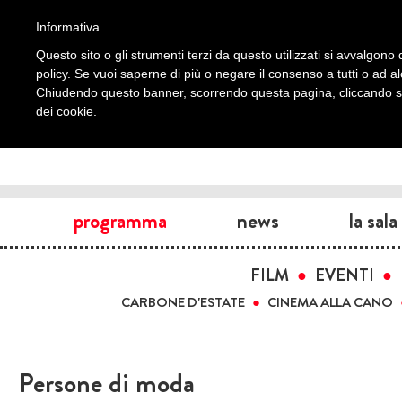
Informativa
Questo sito o gli strumenti terzi da questo utilizzati si avvalgono d
policy. Se vuoi saperne di più o negare il consenso a tutti o ad a
Chiudendo questo banner, scorrendo questa pagina, cliccando su 
dei cookie.
programma
news
la sala
FILM
EVENTI
CARBONE D'ESTATE
CINEMA ALLA CANO
Persone di moda