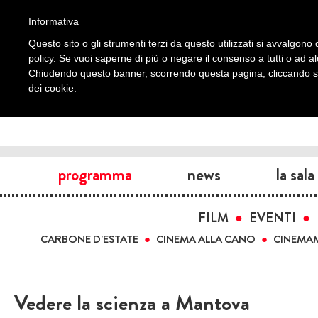
Informativa
Questo sito o gli strumenti terzi da questo utilizzati si avvalgono d
policy. Se vuoi saperne di più o negare il consenso a tutti o ad a
Chiudendo questo banner, scorrendo questa pagina, cliccando su 
dei cookie.
programma
news
la sala
FILM
EVENTI
CARBONE D'ESTATE
CINEMA ALLA CANO
CINEMA
Vedere la scienza a Mantova