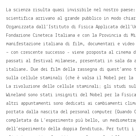
La scienza risulta quasi invisibile nel nostro paese:
scientifica arrivano al grande pubblico in modo chiar
Organizzata dall’Istituto di Fisica Applicata dell’U
Fondazione Cineteca Italiana e con la Provincia di Mi
manifestazione italiana di film, documentari e video
– con crescente successo - viene proposta al cinema d
passati al festival milanese, presentati in sala da 
italiane. Due dei film della rassegna di quest’anno 
sulla cellule staminali (che è valsa il Nobel per la
La rivoluzione delle cellule staminali; gli studi su
Wineland sono stati insigniti del Nobel per la Fisic
altri appuntamenti sono dedicati ai cambiamenti clim
portata dalla nascita del personal computer (Quando 
completata da L’esperimento più bello, un mediometra
dell’esperimento della doppia fenditura. Per tutti i