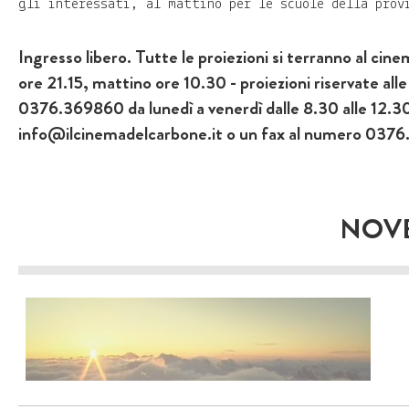
gli interessati, al mattino per le scuole della prov
Ingresso libero. Tutte le proiezioni si terranno al ci
ore 21.15, mattino ore 10.30 - proiezioni riservate al
0376.369860 da lunedì a venerdì dalle 8.30 alle 12.30,
info@ilcinemadelcarbone.it o un fax al numero 037
NOVE