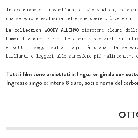
In occasione dei novant’anni di Woody Allen, celebri
una selezione esclusiva delle sue opere più celebri.
La collection WOODY ALLEN90
ripropone alcune delle
humor dissacrante e riflessioni esistenziali si intr
e sottili saggi sulla fragilità umana, la selezi
brillanti e leggeri alle atmosfere più malinconiche 
Tutti i film sono proiettati in lingua originale con sott
Ingresso singolo: intero 8 euro, soci cinema del carb
OTT