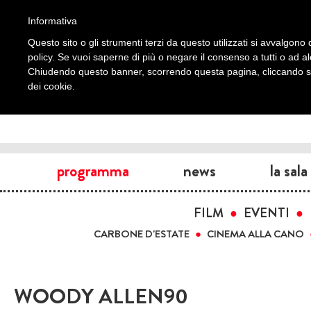
Informativa
Questo sito o gli strumenti terzi da questo utilizzati si avvalgono d
policy. Se vuoi saperne di più o negare il consenso a tutti o ad a
Chiudendo questo banner, scorrendo questa pagina, cliccando su 
dei cookie.
programma
news
la sala
FILM
EVENTI
CARBONE D'ESTATE
CINEMA ALLA CANO
WOODY ALLEN90