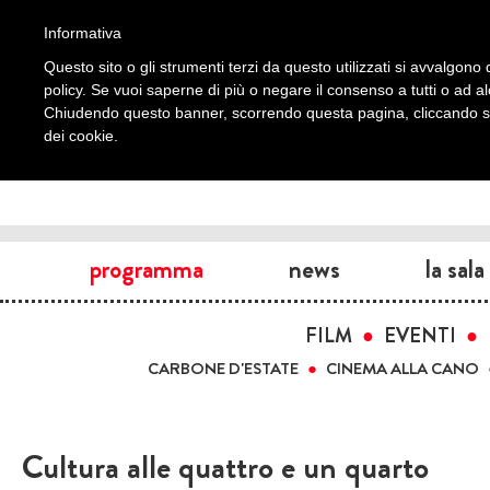
Informativa
Questo sito o gli strumenti terzi da questo utilizzati si avvalgono d
policy. Se vuoi saperne di più o negare il consenso a tutti o ad a
Chiudendo questo banner, scorrendo questa pagina, cliccando su 
dei cookie.
programma
news
la sala
FILM
EVENTI
CARBONE D'ESTATE
CINEMA ALLA CANO
Cultura alle quattro e un quarto