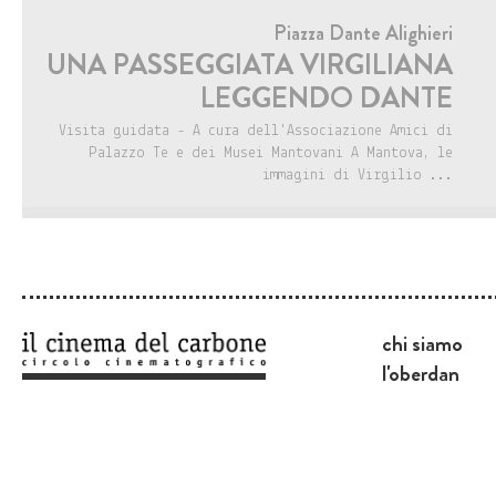
Piazza Dante Alighieri
UNA PASSEGGIATA VIRGILIANA
LEGGENDO DANTE
Visita guidata - A cura dell'Associazione Amici di
Palazzo Te e dei Musei Mantovani A Mantova, le
immagini di Virgilio ...
chi siamo
l'oberdan