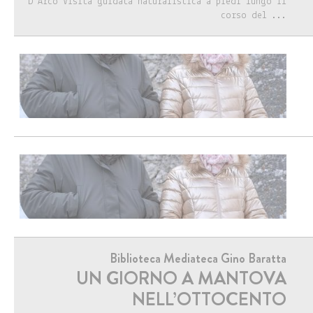
D'Arco Visita guidata naturalistica a piedi lungo il
corso del ...
Biblioteca Mediateca Gino Baratta
UN GIORNO A MANTOVA
NELL’OTTOCENTO