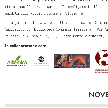
È consigliata la prenotazione per la partecipazione 
città (max 30 partecipanti). E' obbligatorio l'acqui
guidata alla mostra
Picasso a Palazzo Te
.
I luoghi di Cultura alle quattro e un quarto: Cinema
Garibaldi, 88; Biblioteca Comunale Teresiana - Via A
Palazzo Te - Viale Te, 13; Piazza Dante Alighieri; P
In collaborazione con:
NOVE