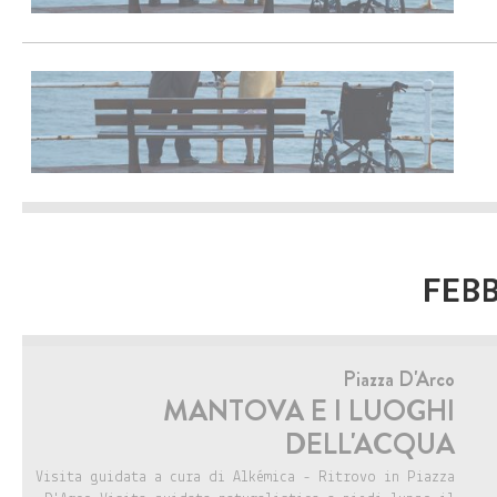
FEBB
Piazza D'Arco
MANTOVA E I LUOGHI
DELL'ACQUA
Visita guidata a cura di Alkémica - Ritrovo in Piazza