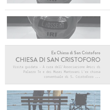
Ex Chiesa di San Cristoforo
CHIESA DI SAN CRISTOFORO
Visita guidata - A cura dell'Associazione Amici di
Palazzo Te e dei Musei Mantovani L’ex chiesa
conventuale di S. Cristoforo ...