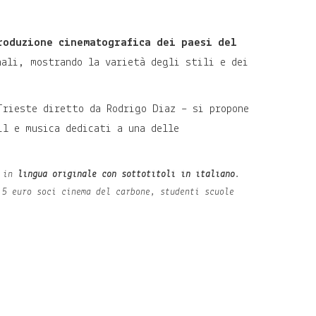
roduzione cinematografica dei paesi del
ali, mostrando la varietà degli stili e dei
Trieste diretto da Rodrigo Diaz – si propone
il e musica dedicati a una delle
i in
lingua originale con sottotitoli in italiano
.
5 euro soci cinema del carbone, studenti scuole