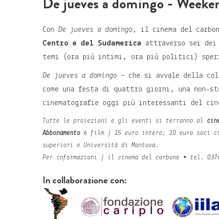
De jueves a domingo - Weeken
Con
De jueves a domingo
, il cinema del carbo
Centro e del Sudamerica
attraverso sei dei 
temi (ora più intimi, ora più politici) sper
De jueves a domingo
– che si avvale della col
come una festa di quattro giorni, una non-st
cinematografie oggi più interessanti del cin
Tutte le proiezioni e gli eventi si terranno al
cin
Abbonamento
6 film | 15 euro intero; 10 euro soci c
superiori e Università di Mantova.
Per informazioni | il cinema del carbone • tel. 037
In collaborazione con: