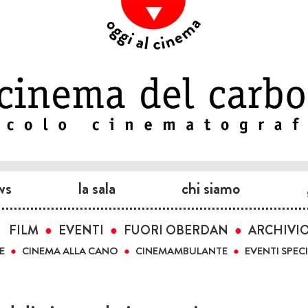
ws
la sala
chi siamo
FILM
EVENTI
FUORI OBERDAN
ARCHIVI
E
CINEMA ALLA CANO
CINEMAMBULANTE
EVENTI SPECI