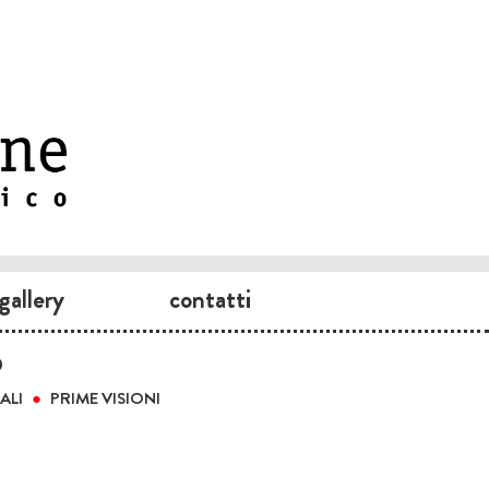
gallery
contatti
O
ALI
PRIME VISIONI