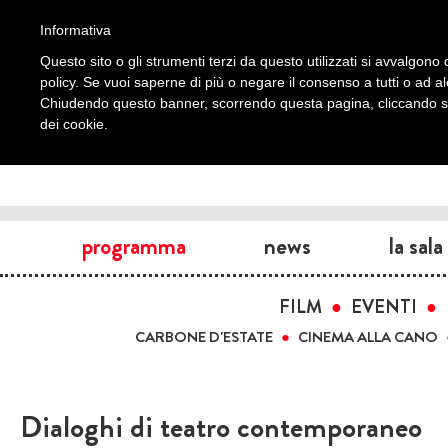
Informativa
Questo sito o gli strumenti terzi da questo utilizzati si avvalgono d
policy. Se vuoi saperne di più o negare il consenso a tutti o ad a
Chiudendo questo banner, scorrendo questa pagina, cliccando su 
dei cookie.
programma
news
la sala
FILM
EVENTI
CARBONE D'ESTATE
CINEMA ALLA CANO
Dialoghi di teatro contemporaneo