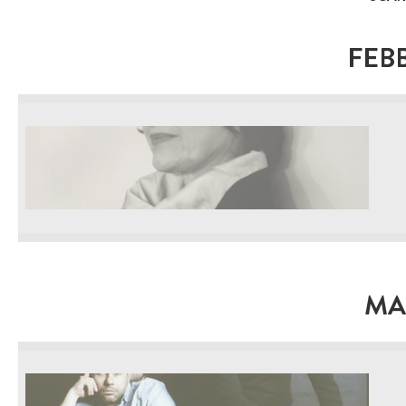
FEB
MA