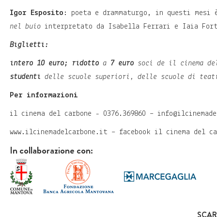
Igor Esposito
: poeta e drammaturgo, in questi mesi 
nel buio
interpretato da Isabella Ferrari e Iaia Fort
Biglietti
:
intero
10 euro;
ridotto
a
7 euro
soci de il cinema de
studenti
delle scuole superiori, delle scuole di teat
Per informazioni
il cinema del carbone - 0376.369860 – info@ilcinemade
www.ilcinemadelcarbone.it – facebook il cinema del ca
In collaborazione con:
SCAR