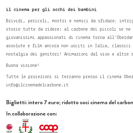
il cinema per gli occhi dei bambini
Brividi, pericoli, mostri e nemici da sfidare; intri
storie tutte da ridere: al carbone dei piccoli se ne
giovanissimi appassionati di cinema torna all’Oberda
assolute e film ancora non usciti in Ialia, classici
nostalgia dei genitori! Animazioni dal vivo e altre s
Buona visione!
Tutte le proiezioni si terranno presso il cinema Obe
info@ilcinemadelcarbone.it
Biglietti: intero 7 euro; ridotto soci cinema del carbon
In collaborazione con: