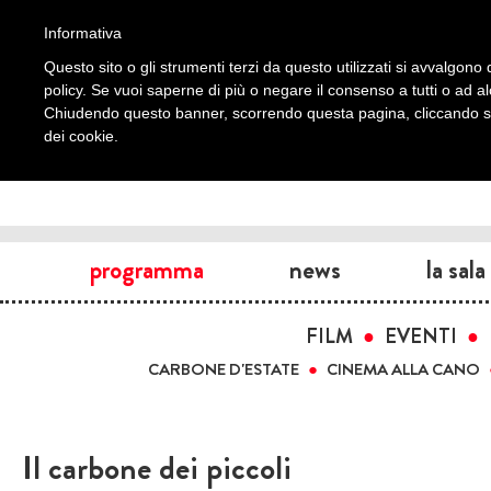
Informativa
Questo sito o gli strumenti terzi da questo utilizzati si avvalgono d
policy. Se vuoi saperne di più o negare il consenso a tutti o ad a
Chiudendo questo banner, scorrendo questa pagina, cliccando su 
dei cookie.
programma
news
la sala
FILM
EVENTI
CARBONE D'ESTATE
CINEMA ALLA CANO
Il carbone dei piccoli