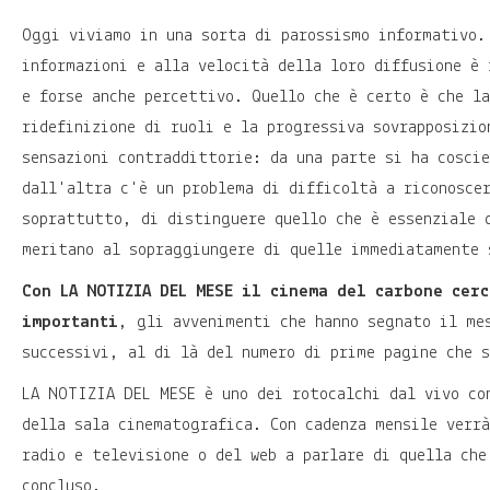
Oggi viviamo in una sorta di parossismo informativo.
informazioni e alla velocità della loro diffusione è 
e forse anche percettivo. Quello che è certo è che l
ridefinizione di ruoli e la progressiva sovrapposizio
sensazioni contraddittorie: da una parte si ha coscie
dall'altra c'è un problema di difficoltà a riconosce
soprattutto, di distinguere quello che è essenziale 
meritano al sopraggiungere di quelle immediatamente 
Con LA NOTIZIA DEL MESE il cinema del carbone cer
importanti
, gli avvenimenti che hanno segnato il me
successivi, al di là del numero di prime pagine che s
LA NOTIZIA DEL MESE è uno dei rotocalchi dal vivo co
della sala cinematografica. Con cadenza mensile verr
radio e televisione o del web a parlare di quella che
concluso.