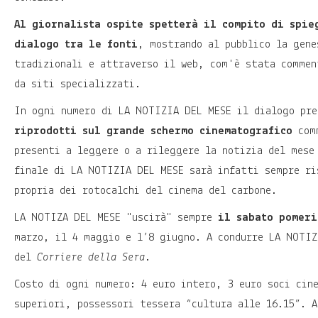
Al giornalista ospite spetterà il compito di spie
dialogo tra le fonti
, mostrando al pubblico la gene
tradizionali e attraverso il web, com'è stata commen
da siti specializzati.
In ogni numero di LA NOTIZIA DEL MESE il dialogo pr
riprodotti sul grande schermo cinematografico
comm
presenti a leggere o a rileggere la notizia del mese
finale di LA NOTIZIA DEL MESE sarà infatti sempre ri
propria dei rotocalchi del cinema del carbone.
LA NOTIZA DEL MESE "uscirà" sempre
il sabato pomeri
marzo, il 4 maggio e l’8 giugno. A condurre LA NOTI
del
Corriere della Sera
.
Costo di ogni numero: 4 euro intero, 3 euro soci cin
superiori, possessori tessera “cultura alle 16.15”. A