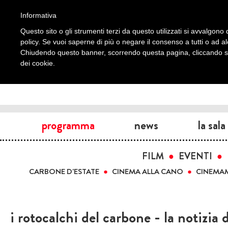
Informativa
Questo sito o gli strumenti terzi da questo utilizzati si avvalgono d
policy. Se vuoi saperne di più o negare il consenso a tutti o ad a
Chiudendo questo banner, scorrendo questa pagina, cliccando su 
dei cookie.
programma
news
la sala
FILM
EVENTI
CARBONE D'ESTATE
CINEMA ALLA CANO
CINEMA
i rotocalchi del carbone - la notizia