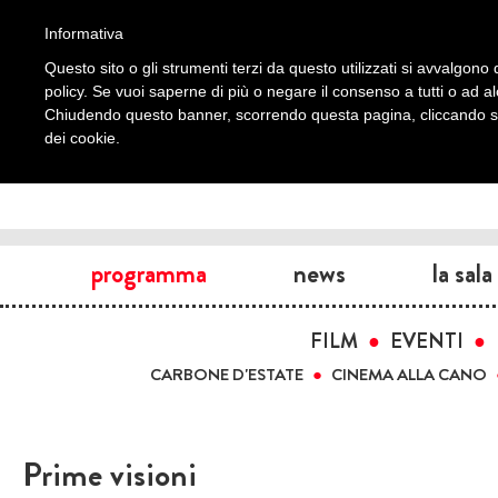
Informativa
Questo sito o gli strumenti terzi da questo utilizzati si avvalgono d
policy. Se vuoi saperne di più o negare il consenso a tutti o ad a
Chiudendo questo banner, scorrendo questa pagina, cliccando su 
dei cookie.
programma
news
la sala
FILM
EVENTI
CARBONE D'ESTATE
CINEMA ALLA CANO
Prime visioni